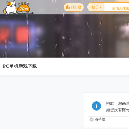
排行榜
帖子
PC单机游戏下载
抱歉，您尚
如您没有账
请稍候...