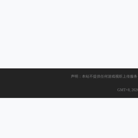
声明：本站不提供任何游戏视听上传服务
GMT+8, 2026