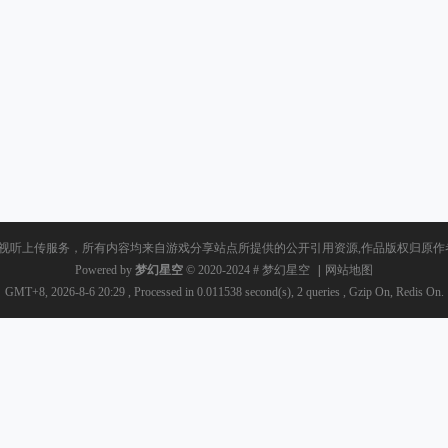
视听上传服务，所有内容均来自游戏分享站点所提供的公开引用资源,作品版权归原作者
Powered by
梦幻星空
© 2020-2024
#
梦幻星空
|
网站地图
GMT+8, 2026-8-6 20:29
, Processed in 0.011538 second(s), 2 queries , Gzip On, Redis On.