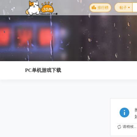
排行榜
帖子
PC单机游戏下载
请稍候...