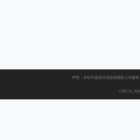
声明：本站不提供任何游戏视听上传服务
GMT+8, 2026