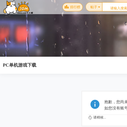
排行榜
帖子
PC单机游戏下载
抱歉，您尚
如您没有账
请稍候...