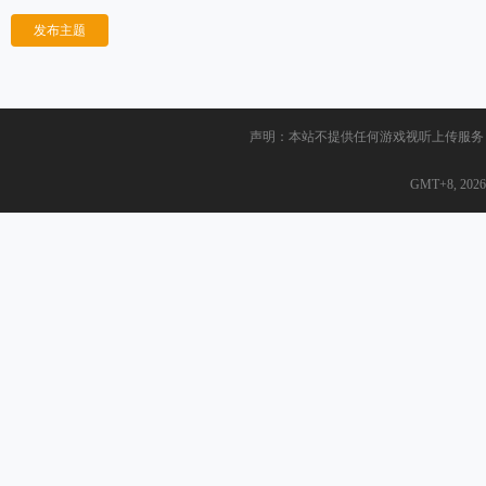
发布主题
声明：本站不提供任何游戏视听上传服务
GMT+8, 2026-