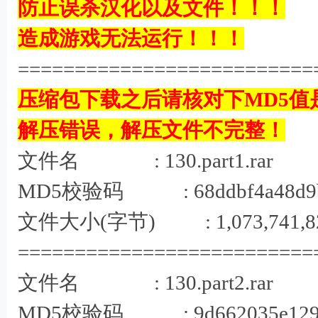
防止误杀汉化以及文件！！！
/ y5 g$ I$ U/ J7 c5 S/ l( j
造成游戏无法运行！！！
==========================
压缩包下载之后请核对下MD5值
解压错误，解压文件不完整！
$ ^/ L1 T! M8
文件名 : 130.part1.rar
MD5校验码 : 68ddbf4a48d9b90
文件大小(字节) : 1,073,741,8
==========================
文件名 : 130.part2.rar
MD5校验码 : 9d662035e1291f0