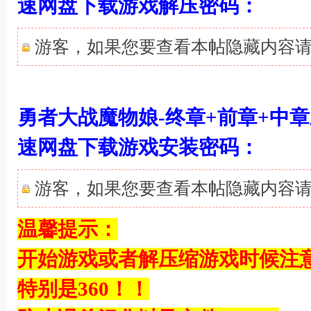
速网盘下载游戏解压密码：
游客，如果您要查看本帖隐藏内容
勇者大战魔物娘-终章+前章+中
, `8 u2 }1 X( e
速网盘下载游戏安装密码：
游客，如果您要查看本帖隐藏内容
3 J0 R9 n+ v$ G* S, @* f
温馨提示：
开始游戏或者解压缩游戏时候注
特别是360！！
y. B4 ~' g;