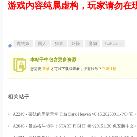
游戏内容纯属虚构，玩家请勿在
魔物娘
同人
猎奇
妖怪
魔物
GalGame
本帖子中包含更多资源
您需要
登录
才可以下载或查看，没有账号？
立即注册
相关帖子
A2249 - 蒂法的黑暗天堂 Tifa Dark Heaven v0.15.20250911-PC+安
卓 免安装中文汉化版[5.95GB]
A2046 - 暴热格斗48手！START FIGHT 48 v20151130 免安装中文