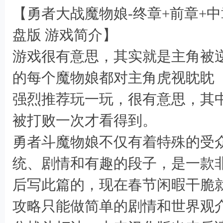
【勇者大战魔物娘-终章+前章+
盘版 游戏简介】
游戏很有意思，其实就是主角被
* k
的每个魔物娘都对主角虎视眈眈
强烈推荐玩一玩，很有意思，其
; B+ M( y1 u% _ d4 o
被打败一次才看得到。
勇者斗魔物娘不仅有着特殊的受
统、剧情和有趣的段子，是一款
后写此篇的，现在春节闲暇干脆
攻略只能做简单的剧情和世界观