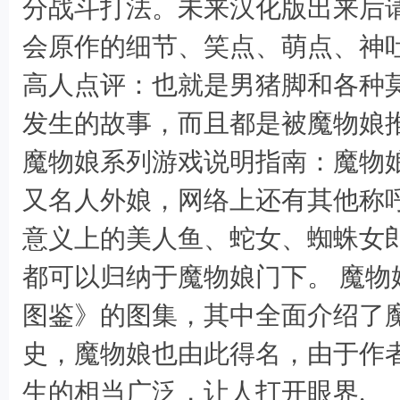
分战斗打法。未来汉化版出来后
会原作的细节、笑点、萌点、神吐
高人点评：也就是男猪脚和各种
发生的故事，而且都是被魔物娘
魔物娘系列游戏说明指南：魔物
又名人外娘，网络上还有其他称
意义上的美人鱼、蛇女、蜘蛛女
都可以归纳于魔物娘门下。 魔
图鉴》的图集，其中全面介绍了
史，魔物娘也由此得名，由于作
生的相当广泛，让人打开眼界.